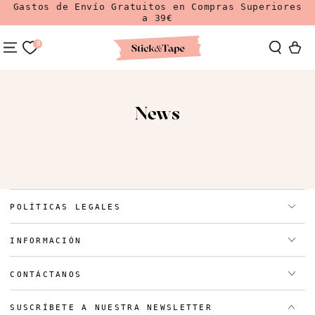
Gastos de Envío Gratuitos en Compras Superiores
Ir Al Contenido
a 39€
0
Carrit
News
POLÍTICAS LEGALES
INFORMACIÓN
CONTÁCTANOS
SUSCRÍBETE A NUESTRA NEWSLETTER