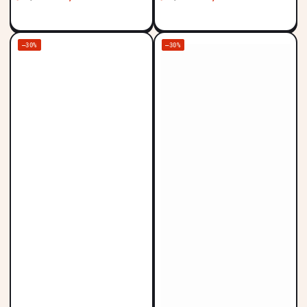
Precio
Precio
Precio
Precio
regular
de
regular
de
venta
venta
–30%
–30%