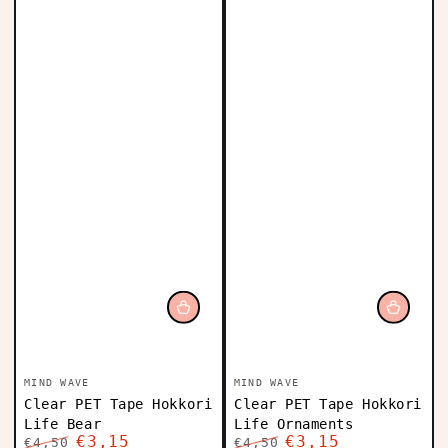
Vendedor:
Vendedor:
MIND WAVE
MIND WAVE
Clear PET Tape Hokkori
Clear PET Tape Hokkori
Life Bear
Life Ornaments
€3,15
€3,15
€4,50
€4,50