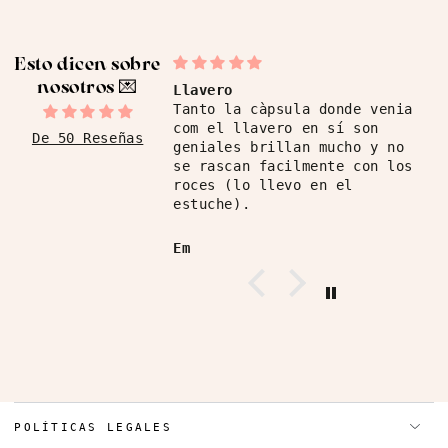
Esto dicen sobre
nosotros ​💌
Llavero
Tanto la càpsula donde venia
com el llavero en sí son
De 50 Reseñas
geniales brillan mucho y no
se rascan facilmente con los
roces (lo llevo en el
estuche).
Em
POLÍTICAS LEGALES