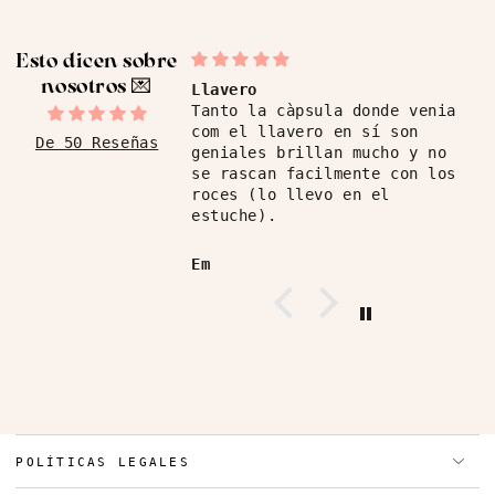
Esto dicen sobre
nosotros ​💌
Llavero
Tanto la càpsula donde venia
com el llavero en sí son
De 50 Reseñas
geniales brillan mucho y no
se rascan facilmente con los
roces (lo llevo en el
estuche).
Em
POLÍTICAS LEGALES