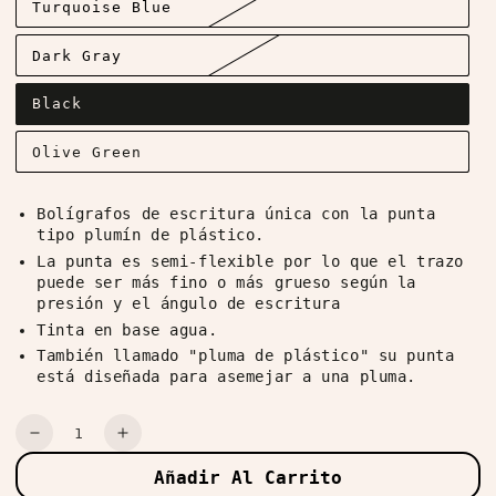
Turquoise Blue
Dark Gray
Black
Olive Green
Bolígrafos de escritura única con la punta
tipo plumín de plástico.
La punta es semi-flexible por lo que el trazo
puede ser más fino o más grueso según la
presión y el ángulo de escritura
Tinta en base agua.
También llamado "pluma de plástico" su punta
está diseñada para asemejar a una pluma.
Cantidad
Reducir
Aumentar
cantidad
cantidad
Añadir Al Carrito
para
para