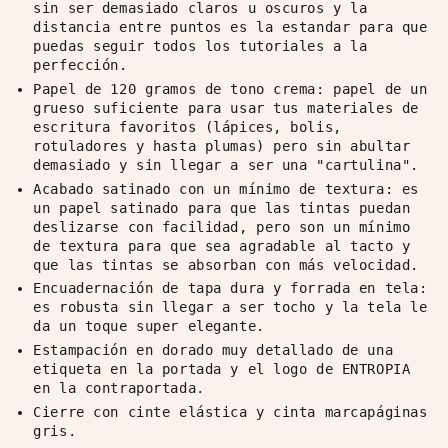
sin ser demasiado claros u oscuros y la
distancia entre puntos es la estandar para que
puedas seguir todos los tutoriales a la
perfección.
Papel de 120 gramos de tono crema: papel de un
grueso suficiente para usar tus materiales de
escritura favoritos (lápices, bolis,
rotuladores y hasta plumas) pero sin abultar
demasiado y sin llegar a ser una "cartulina".
Acabado satinado con un mínimo de textura: es
un papel satinado para que las tintas puedan
deslizarse con facilidad, pero son un mínimo
de textura para que sea agradable al tacto y
que las tintas se absorban con más velocidad.
Encuadernación de tapa dura y forrada en tela:
es robusta sin llegar a ser tocho y la tela le
da un toque super elegante.
Estampación en dorado muy detallado de una
etiqueta en la portada y el logo de ENTROPIA
en la contraportada.
Cierre con cinte elástica y cinta marcapáginas
gris.