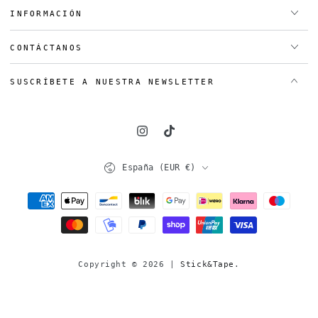
INFORMACIÓN
CONTÁCTANOS
SUSCRÍBETE A NUESTRA NEWSLETTER
Instagram
TikTok
País/región
España (EUR €)
Métodos
de
pago
Copyright © 2026 |
Stick&Tape
.