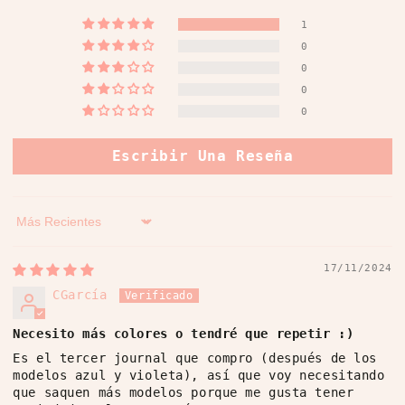
1
0
0
0
0
Escribir Una Reseña
Sort by
17/11/2024
CGarcía
Necesito más colores o tendré que repetir :)
Es el tercer journal que compro (después de los
modelos azul y violeta), así que voy necesitando
que saquen más modelos porque me gusta tener