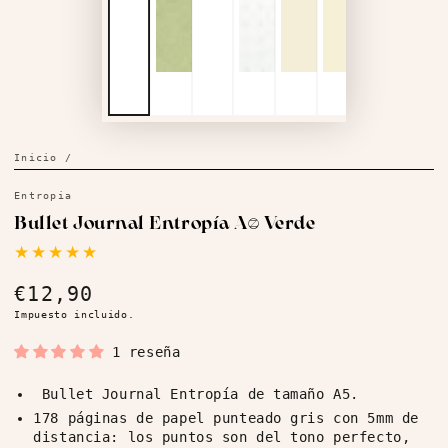
Inicio
/
Entropia
Bullet Journal Entropía A5 Verde
€12,90
Precio
regular
Impuesto incluido.
1 reseña
Bullet Journal Entropía de tamaño A5.
178 páginas de papel punteado gris con 5mm de
distancia: los puntos son del tono perfecto,