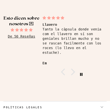
Esto dicen sobre
nosotros ​💌
Llavero
Tanto la càpsula donde venia
com el llavero en sí son
De 50 Reseñas
geniales brillan mucho y no
se rascan facilmente con los
roces (lo llevo en el
estuche).
Em
POLÍTICAS LEGALES