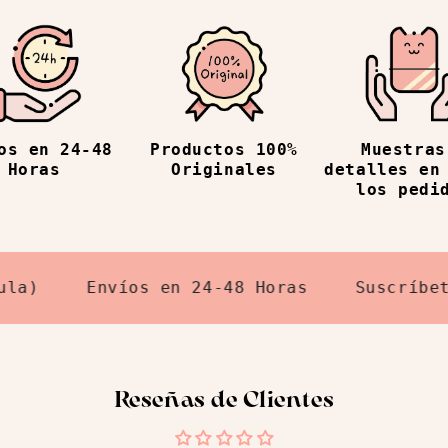
os en 24-48
Productos 100%
Muestras
Horas
Originales
detalles en
los pedi
Envíos en 24-48 Horas
Suscríbete a 
Reseñas de Clientes