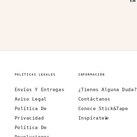
Em
es
POLÍTICAS LEGALES
INFORMACIÓN
Envíos Y Entregas
¿Tienes Alguna Duda?
Aviso Legal
Contáctanos
Política De
Conoce Stick&Tape
Privacidad
Inspírate💫
Política De
Devoluciones