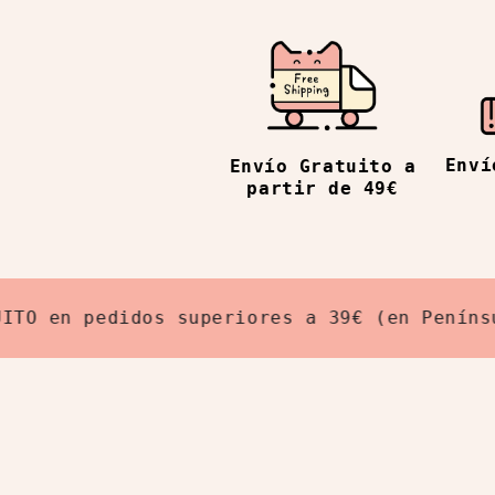
Enví
Envío Gratuito a
partir de 49€
en pedidos superiores a 39€ (en Península)