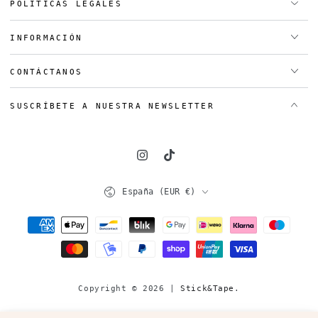
POLÍTICAS LEGALES
INFORMACIÓN
CONTÁCTANOS
SUSCRÍBETE A NUESTRA NEWSLETTER
Instagram
TikTok
País/región
España (EUR €)
Métodos
de
pago
Copyright © 2026 |
Stick&Tape
.