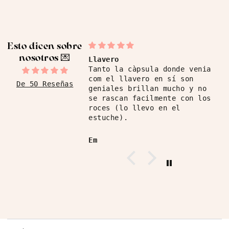
Esto dicen sobre
nosotros ​💌
Llavero
Tanto la càpsula donde venia
com el llavero en sí son
De 50 Reseñas
geniales brillan mucho y no
se rascan facilmente con los
roces (lo llevo en el
estuche).
Em