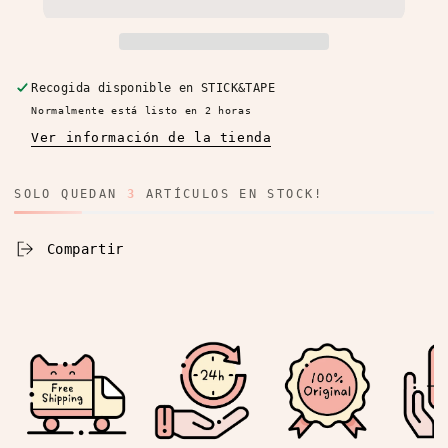
Sanrio
Sanrio
Sweet
Sweet
Shop
Shop
0.5mm
0.5mm
Recogida disponible en
STICK&TAPE
Normalmente está listo en 2 horas
Ver información de la tienda
SOLO QUEDAN
3
ARTÍCULOS EN STOCK!
Compartir