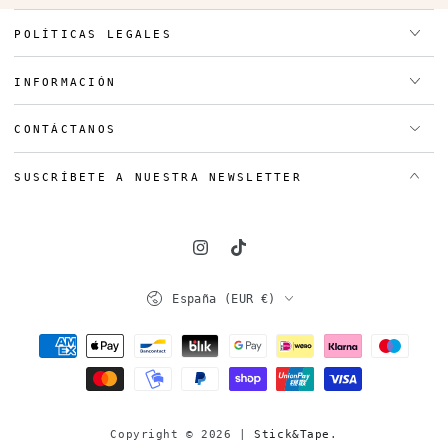
POLÍTICAS LEGALES
INFORMACIÓN
CONTÁCTANOS
SUSCRÍBETE A NUESTRA NEWSLETTER
Instagram
TikTok
País/región
España (EUR €)
Métodos
de
pago
Copyright © 2026 |
Stick&Tape
.