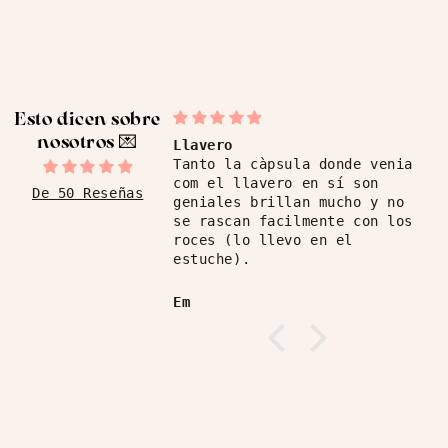
Esto dicen sobre
nosotros ​💌
Llavero
Tanto la càpsula donde venia
com el llavero en sí son
De 50 Reseñas
geniales brillan mucho y no
se rascan facilmente con los
roces (lo llevo en el
estuche).
Em