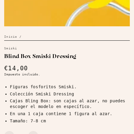
Inicio
/
Smiski
Blind Box Smiski Dressing
€14,00
Precio
regular
Impuesto incluido.
Figuras fosforitos Smiski.
Colección Smiski Dressing
Cajas Bling Box: son cajas al azar, no puedes
escoger el modelo en específico.
En una 1 caja contiene 1 figura al azar.
Tamaño: 7-8 cm