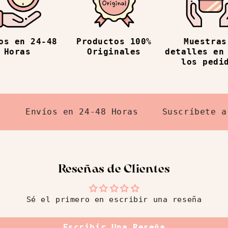
os en 24-48
Productos 100%
Muestras
Horas
Originales
detalles en
los pedi
Envíos en 24-48 Horas
Suscríbete a nue
Reseñas de Clientes
Sé el primero en escribir una reseña
Escribir Una Reseña