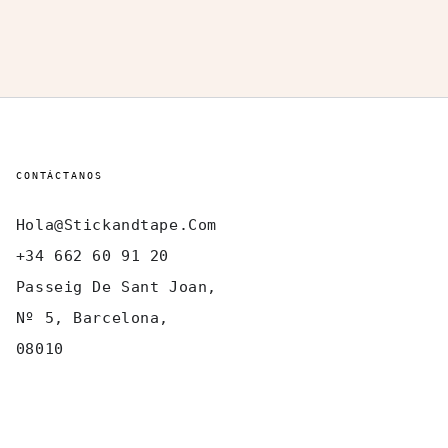
CONTÁCTANOS
Hola@stickandtape.com
+34 662 60 91 20
Passeig De Sant Joan,
Nº 5, Barcelona,
08010