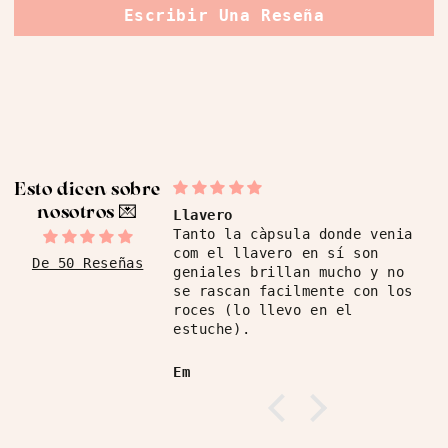
Escribir Una Reseña
Esto dicen sobre
nosotros ​💌
Llavero
Tanto la càpsula donde venia
com el llavero en sí son
De 50 Reseñas
geniales brillan mucho y no
se rascan facilmente con los
roces (lo llevo en el
estuche).
Em