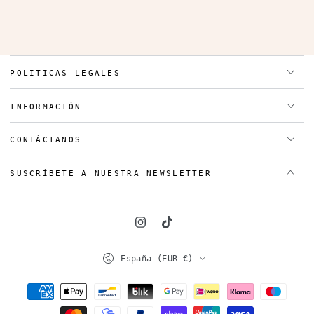
POLÍTICAS LEGALES
INFORMACIÓN
CONTÁCTANOS
SUSCRÍBETE A NUESTRA NEWSLETTER
Instagram
TikTok
País/región
España (EUR €)
Métodos
de