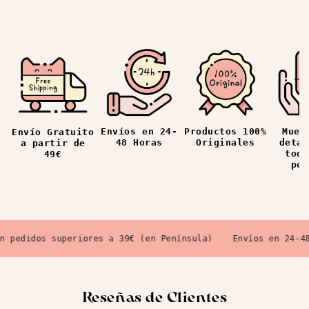
Envíos en 24-
Productos 100%
Mues
Envío Gratuito
48 Horas
Originales
detal
a partir de
todo
49€
ped
pedidos superiores a 39€ (en Península)
Envíos en 24-48 
Reseñas de Clientes