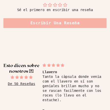
Sé el primero en escribir una reseña
Escribir Una Reseña
Esto dicen sobre
nosotros ​💌
Llavero
Tanto la càpsula donde venia
com el llavero en sí son
De 50 Reseñas
geniales brillan mucho y no
se rascan facilmente con los
roces (lo llevo en el
estuche).