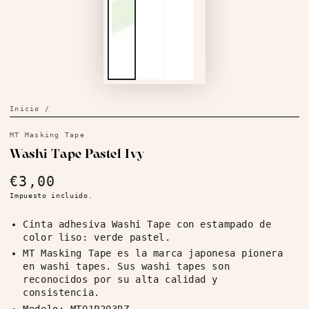
Inicio
/
MT Masking Tape
Washi Tape Pastel Ivy
€3,00
Precio
regular
Impuesto incluido.
Cinta adhesiva Washi Tape con estampado de
color liso: verde pastel.
MT Masking Tape es la marca japonesa pionera
en washi tapes. Sus washi tapes son
reconocidos por su alta calidad y
consistencia.