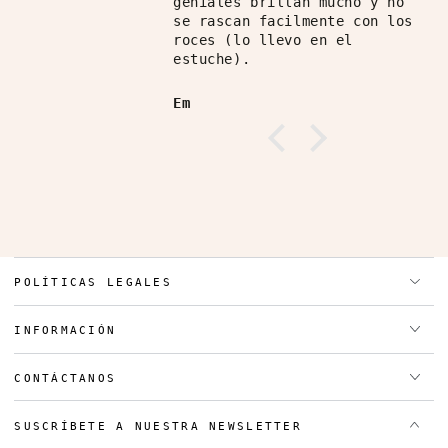
geniales brillan mucho y no
se rascan facilmente con los
roces (lo llevo en el
estuche).
Em
POLÍTICAS LEGALES
INFORMACIÓN
CONTÁCTANOS
SUSCRÍBETE A NUESTRA NEWSLETTER